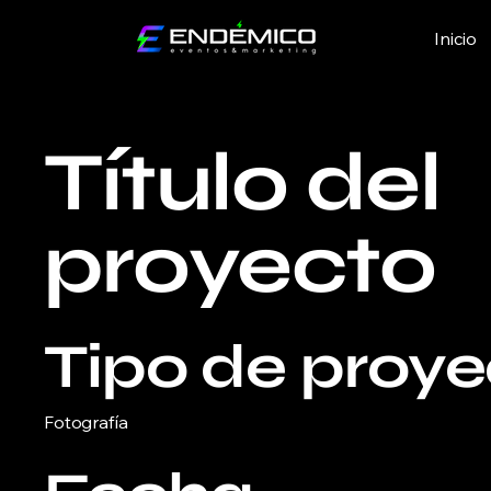
Inicio
Título del
proyecto
Tipo de proye
Fotografía