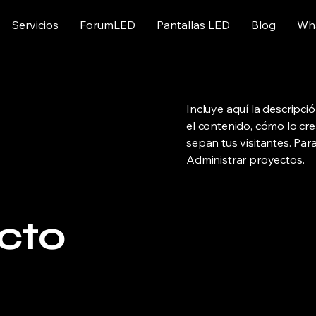
Servicios
ForumLED
Pantallas LED
Blog
Wh
Incluye aquí la descripc
el contenido, cómo lo cre
sepan tus visitantes. Par
Administrar proyectos.
cto